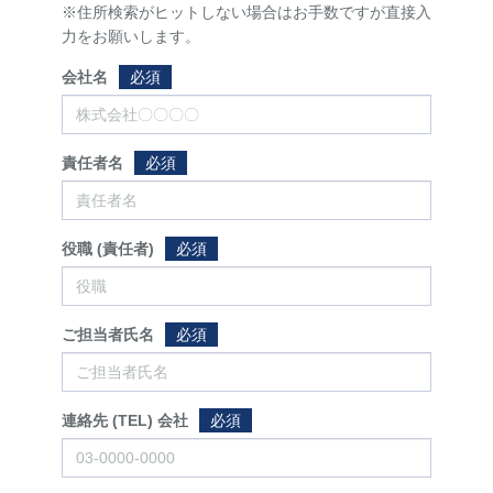
※住所検索がヒットしない場合はお手数ですが直接入
力をお願いします。
会社名
必須
責任者名
必須
役職 (責任者)
必須
ご担当者氏名
必須
連絡先 (TEL) 会社
必須