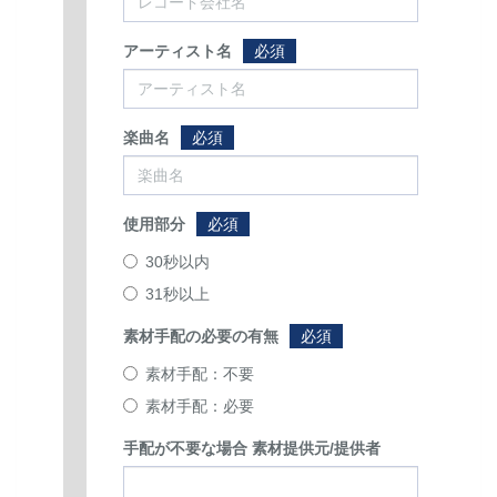
アーティスト名
必須
楽曲名
必須
使用部分
必須
30秒以内
31秒以上
素材手配の必要の有無
必須
素材手配：不要
素材手配：必要
手配が不要な場合 素材提供元/提供者