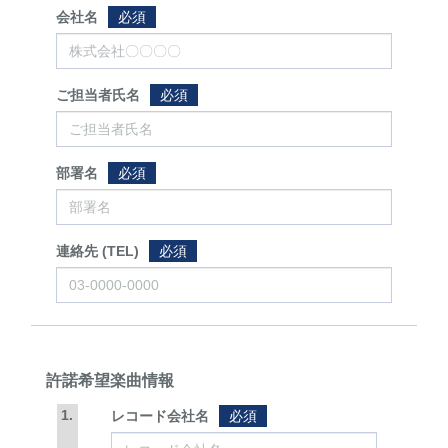
会社名
必須
ご担当者氏名
必須
部署名
必須
連絡先 (TEL)
必須
許諾希望楽曲情報
1.
レコード会社名
必須