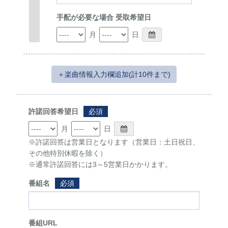
手配が必要な場合 受取希望日
月
日
＋楽曲情報入力欄追加(計10件まで)
許諾回答希望日
必須
月
日
※許諾回答は営業日となります（営業日：土日祝日、
その他特別休暇を除く）
※通常許諾回答には3～5営業日かかります。
番組名
必須
番組URL