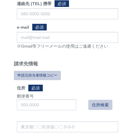
連絡先 (TEL) 携帯
必須
e-mail
必須
※Gmail等フリーメールの使用はご遠慮ください
請求先情報
申請元担当者情報コピー
住所
必須
郵便番号
住所検索