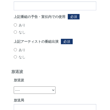
上記番組の予告・宣伝内での使用
必須
あり
なし
上記アーティストの番組出演
必須
あり
なし
放送波
放送波
放送局